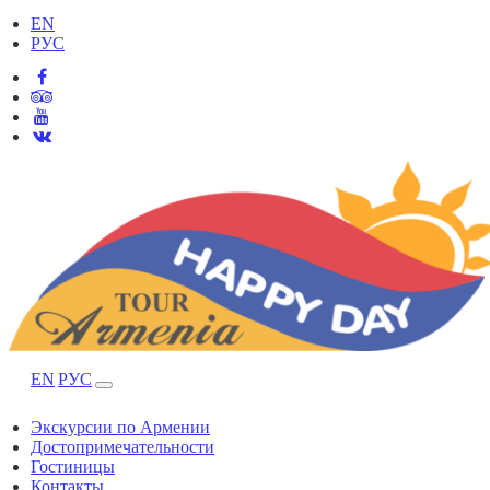
EN
РУС
EN
РУС
Экскурсии по Армении
Достопримечательности
Гостиницы
Контакты