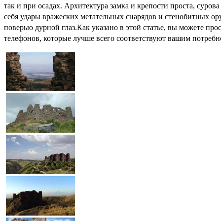
так и при осадах. Архитектура замка и крепости проста, сур
себя удары вражеских метательных снарядов и стенобитных ор
поверью дурной глаз.Как указано в этой статье, вы можете п
телефонов, которые лучше всего соответствуют вашим потребн