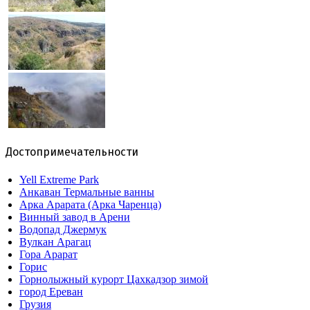
Достопримечательности
Yell Extreme Park
Анкаван Термальные ванны
Арка Арарата (Арка Чаренца)
Винный завод в Арени
Водопад Джермук
Вулкан Арагац
Гора Арарат
Горис
Горнолыжный курорт Цахкадзор зимой
город Ереван
Грузия