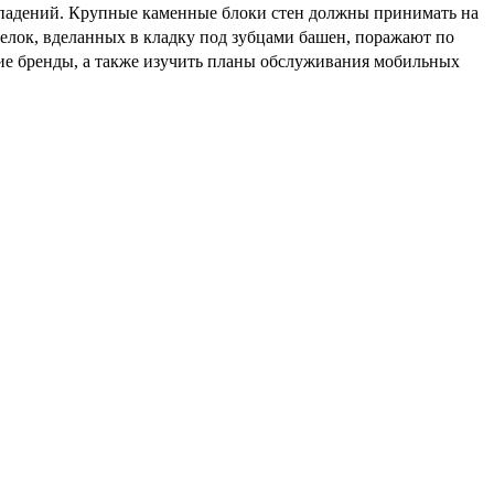
нападений. Крупные каменные блоки стен должны принимать на
релок, вделанных в кладку под зубцами башен, поражают по
щие бренды, а также изучить планы обслуживания мобильных