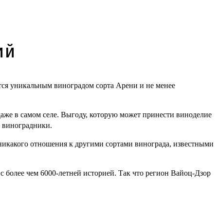
ий
ится уникальным виноградом сорта Арени и не менее
аже в самом селе. Выгоду, которую может принести виноделие
в виноградники.
 никакого отношения к другими сортами винограда, известными
с более чем 6000-летней историей. Так что регион Вайоц-Дзор