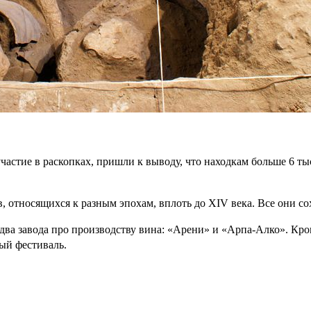
стие в раскопках, пришли к выводу, что находкам больше 6 тыс
, относящихся к разным эпохам, вплоть до XIV века. Все они с
 два завода про производству вина: «Арени» и «Арпа-Алко». Кро
ый фестиваль.