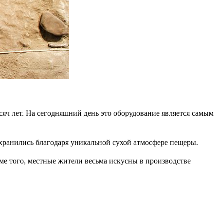
яч лет. На сегодняшний день это оборудование является самым
охранились благодаря уникальной сухой атмосфере пещеры.
ме того, местные жители весьма искусны в производстве