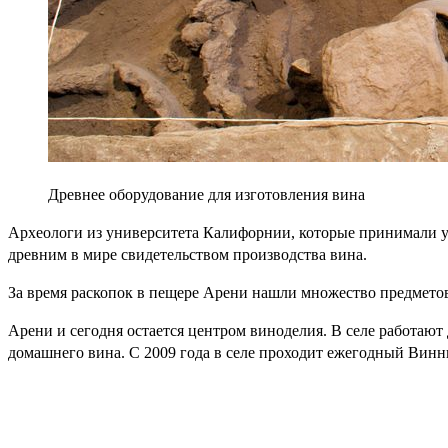
Древнее оборудование для изготовления вина
Археологи из университета Калифорнии, которые принимали уча
древним в мире свидетельством производства вина.
За время раскопок в пещере Арени нашли множество предметов
Арени и сегодня остается центром виноделия. В селе работают
домашнего вина. С 2009 года в селе проходит ежегодный Винн