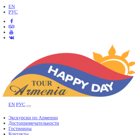
EN
РУС
EN
РУС
Экскурсии по Армении
Достопримечательности
Гостиницы
Контакты