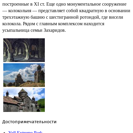
построенные в XI ст. Еще одно монументальное сооружение
— колокольня — представляет собой квадратную в основании
трехэтажную башню с шестигранной ротондой, где висели
колокола. Рядом с главным комплексом находится
усыпальница семьи Захаридов.
Достопримечательности
Yell Extreme Park