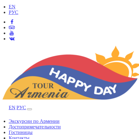
EN
РУС
EN
РУС
Экскурсии по Армении
Достопримечательности
Гостиницы
Контакты