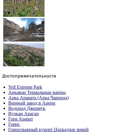
Достопримечательности
Yell Extreme Park
Анкаван Термальные ванны
Арка Арарата (Арка Чаренца)
Винный завод в Арени
Водопад Джермук
Вулкан Арагац
Гора Арарат
Горис
Горнолыжный курорт Цахкадзор зимой