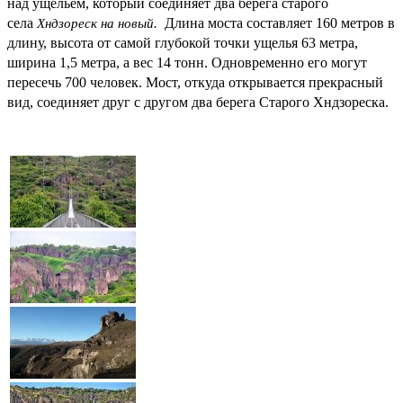
над ущельем, который соединяет два берега старого
села
Длина моста составляет 160 метров в
Хндзореск на новый.
длину, высота от самой глубокой точки ущелья 63 метра,
ширина 1,5 метра, а вес 14 тонн. Одновременно его могут
пересечь 700 человек. Мост, откуда открывается прекрасный
вид, соединяет друг с другом два берега Старого Хндзореска.