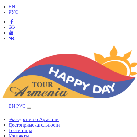
EN
РУС
EN
РУС
Экскурсии по Армении
Достопримечательности
Гостиницы
Контакты