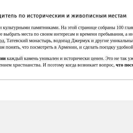
дитель по историческим и живописным местам
 культурными памятниками. На этой странице собраны 100 глав
выбрать места по своим интересам и времени пребывания, а ин
ерд, Татевский монастырь, водопад Джермук и другие уникальн
 понять, что посмотреть в Армении, и сделать поездку удобной
нии
каждый камень уникален и исторически ценен. Это не так уж
ением христианства. И поэтому когда возникает вопрос,
что пос