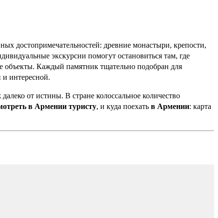
ных достопримечательностей: древние монастыри, крепости,
дивидуальные экскурсии помогут остановиться там, где
ые объекты. Каждый памятник тщательно подобран для
 и интересной.
 далеко от истины. В стране колоссальное количество
мотреть в Армении туристу
, и куда поехать
в
Армении
: карта