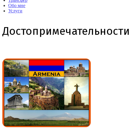
Трансфер
Обо мне
Услуги
Достопримечательности