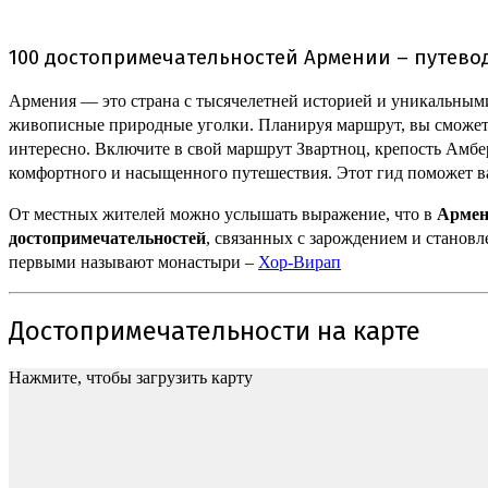
100 достопримечательностей Армении – путево
Армения — это страна с тысячелетней историей и уникальными
живописные природные уголки. Планируя маршрут, вы сможете 
интересно. Включите в свой маршрут Звартноц, крепость Амб
комфортного и насыщенного путешествия. Этот гид поможет вам
От местных жителей можно услышать выражение, что в
Арме
достопримечательностей
, связанных с зарождением и становл
первыми называют монастыри –
Хор-Вирап
Достопримечательности на карте
Нажмите, чтобы загрузить карту