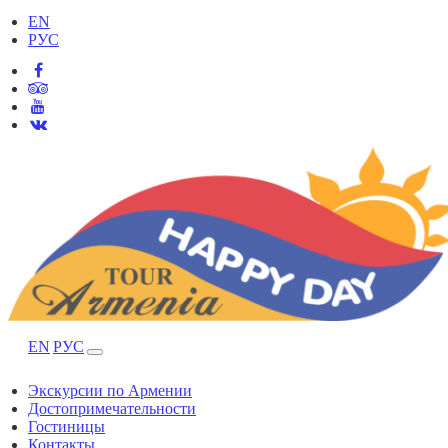
EN
РУС
EN
РУС
Экскурсии по Армении
Достопримечательности
Гостиницы
Контакты