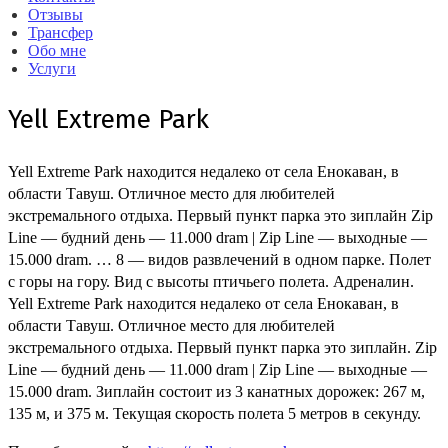
Отзывы
Трансфер
Обо мне
Услуги
Yell Extreme Park
Yell Extreme Park находится недалеко от села Енокаван, в
области Тавуш. Отличное место для любителей
экстремального отдыха. Первый пункт парка это зиплайн Zip
Line — будний день — 11.000 dram | Zip Line — выходные —
15.000 dram. … 8 — видов развлечений в одном парке. Полет
с горы на гору. Вид с высоты птичьего полета. Адреналин.
Yell Extreme Park находится недалеко от села Енокаван, в
области Тавуш. Отличное место для любителей
экстремального отдыха. Первый пункт парка это зиплайн. Zip
Line — будний день — 11.000 dram | Zip Line — выходные —
15.000 dram. Зиплайн состоит из 3 канатных дорожек: 267 м,
135 м, и 375 м. Текущая скорость полета 5 метров в секунду.