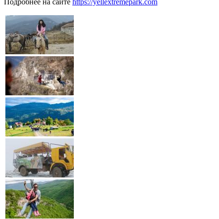
Подробнее на сайте
https://yellextremepark.com