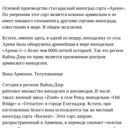
Основой производства стал красный виноград сорта «Арени».
По уверениям этот сорт является исконно армянским и не
имеет никакого отношения к другими сортами винограда,
известными в мире. В общем эксклюзив.
Кстати, именно здесь, в одной из пещер, неподалеку от села
Арени была обнаружена древнейшая в мире винодельня
«Арени-1» с более чем 6000-летней историей. Так что регион
Вайоц-Дзор по праву является признанным центром
армянского виноделия.
Вина Армении. Титулованные
Сегодня в регионе Вайоц-Дзор
работают множество виноделен и винзаводов. В числе
таких: винный завод «Zorah» в селе Ринд, винодельни «Old
Bridge» и «Гетнатун» в городе Ехегнадзор. Кстати, при
изготовлении белого вина используется так же местный
виноград сорта «Воскеат». Этот сорт, широко
распространенный в Армении, в переводе означает «золотая