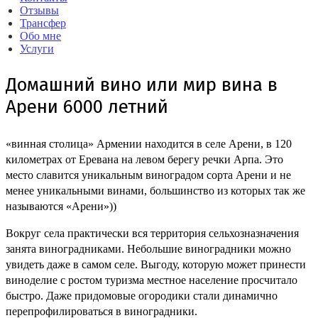
Отзывы
Трансфер
Обо мне
Услуги
Домашний вино или мир вина в
Арени 6000 летний
«винная столица» Армении находится в селе Арени, в 120
километрах от Еревана на левом берегу речки Арпа. Это
место славится уникальным виноградом сорта Арени и не
менее уникальными винами, большинство из которых так же
называются «Арени»))
Вокруг села практически вся территория сельхозназначения
занята виноградниками. Небольшие виноградники можно
увидеть даже в самом селе. Выгоду, которую может принести
виноделие с ростом туризма местное население просчитало
быстро. Даже придомовые огородики стали динамично
перепрофилироваться в виноградники.