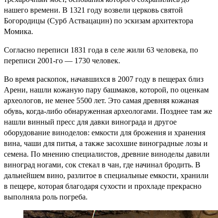
нашего времени. В 1321 году возвели церковь святой
Богородицы (Сурб Аствацацин) по эскизам архитектора
Момика.
Согласно переписи 1831 года в селе жили 63 человека, по
переписи 2001-го — 1730 человек.
Во время раскопок, начавшихся в 2007 году в пещерах близ
Арени, нашли кожаную пару башмаков, которой, по оценкам
археологов, не менее 5500 лет. Это самая древняя кожаная
обувь, когда-либо обнаруженная археологами. Позднее там же
нашли винный пресс для давки винограда и другое
оборудование виноделов: емкости для брожения и хранения
вина, чаши для питья, а также засохшие виноградные лозы и
семена. По мнению специалистов, древние виноделы давили
виноград ногами, сок стекал в чан, где начинал бродить. В
дальнейшем вино, разлитое в специальные емкости, хранили
в пещере, которая благодаря сухости и прохладе прекрасно
выполняла роль погреба.