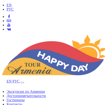
EN
РУС
EN
РУС
Экскурсии по Армении
Достопримечательности
Гостиницы
Контакты