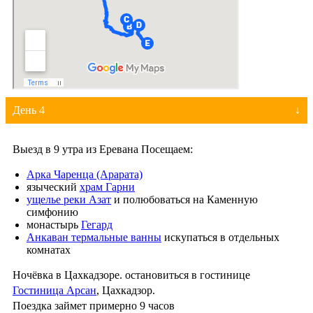
День 4
Выезд в 9 утра из Еревана Посещаем:
Арка Чаренца (Арарата)
языческий
храм Гарни
ущелье реки Азат
и полюбоваться на Каменную
симфонию
монастырь
Гегард
Анкаван термальные ванны
искупаться в отдельных
комнатах
Ночёвка в Цахкадзоре. остановиться в гостинице
Гостиница Арсан
, Цахкадзор.
Поездка займет примерно 9 часов