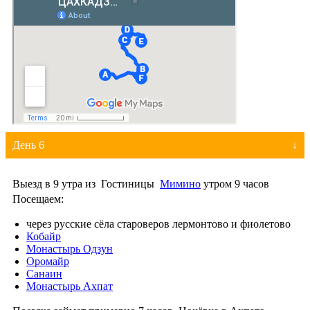
День 6
Выезд в 9 утра из Гостиницы
Мимино
утром 9 часов
Посещаем:
через русские сёла староверов лермонтово и фиолетово
Кобайр
Монастырь Одзун
Оромайр
Санаин
Монастырь Ахпат