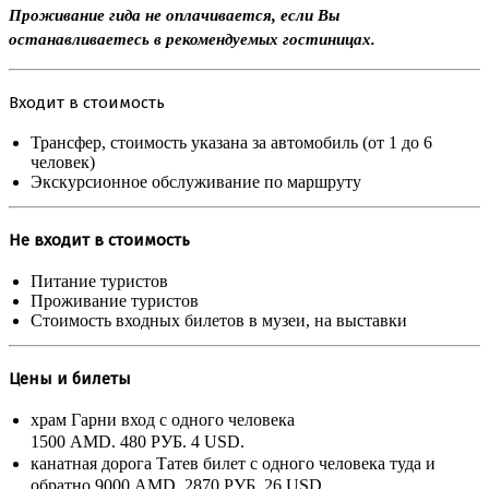
Проживание гида не оплачивается, если Вы
останавливаетесь в рекомендуемых гостиницах.
Входит в стоимость
Трансфер, стоимость указана за автомобиль (от 1 до 6
человек)
Экскурсионное обслуживание по маршруту
Не входит в стоимость
Питание туристов
Проживание туристов
Стоимость входных билетов в музеи, на выставки
Цены и билеты
храм Гарни вход с одного человека
1500 AMD.
480 РУБ.
4 USD.
канатная дорога Татев билет с одного человека туда и
обратно
9000 AMD.
2870 РУБ.
26 USD.