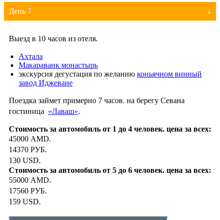
День 7
Выезд в 10 часов из отеля.
Ахтала
Макараванк монастырь
экскурсия дегустация по желанию
коньячном винный
завод Иджеване
Поездка займет примерно 7 часов. на берегу Севана
гостиница
«Лаваш»
.
45000 AMD.
14370 РУБ.
130 USD.
55000 AMD.
17560 РУБ.
159 USD.