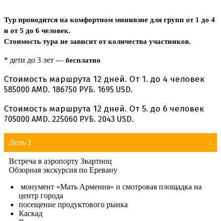
Тур проводится на комфортном минивэне для групп от 1 до 4
и от 5 до 6 человек.
Стоимость тура не зависит от количества участников.
* дети до 3 лет —
бесплатно
Стоимость маршрута 12 дней. От 1. до 4 человек
585000 AMD.
186750 РУБ.
1695 USD.
Стоимость маршрута 12 дней. От 5. до 6 человек
705000 AMD.
225060 РУБ.
2043 USD.
День 1
Встреча в аэропорту Звартноц
Обзорная экскурсия по Еревану
монумент «Мать Армения» и смотровая площадка на
центр города
посещение продуктового рынка
Каскад