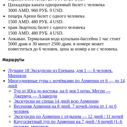
Цахкадзора каната одноразовый билет с человека
3000 AMD.
960 РУБ.
9 USD.
пещера Арени билет с одного человека
1500 AMD.
480 РУБ.
4 USD.
храм Звартноц билет с одного человека
1500 AMD.
480 РУБ.
4 USD.
Анкаван. Термальная вода купальни-бассейна 1 час стоит
5000 драм и 30 минут 2500 драм. в номере может
поместиться до 6 человек. цена за номер а не с человека.
Маршруты
Лучшие 18 Экскурсии из Еревана, для 1 — 6 человек.
Минивэн
Многодневные туры с ночёвками по Армении от 6 — до 14
дней
Тур от Юга до востока, на 6 дня 5 ночи. Мегри —
Джермук — Алаверди
Экскурсии не спеша 14 дней всю Армению
Весенняя Армения на 8 дней. 7 ночей./цена от 1 до 6
человек
Экскурсии по Армении с отдыхом — 12 дней / 11 ночей
Кругосветный тур по Армении на 7 дней / 6 ночей (1–6
человек, минивэн