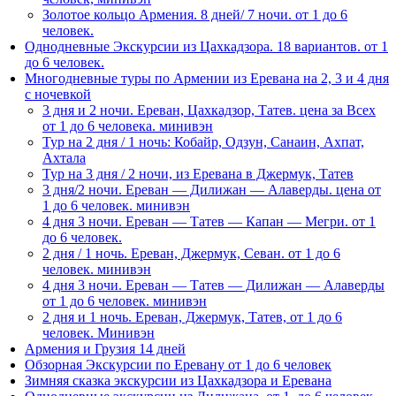
Золотое кольцо Армения. 8 дней/ 7 ночи. от 1 до 6
человек.
Однодневные Экскурсии из Цахкадзора. 18 вариантов. от 1
до 6 человек.
Многодневные туры по Армении из Еревана на 2, 3 и 4 дня
с ночевкой
3 дня и 2 ночи. Ереван, Цахкадзор, Татев. цена за Всех
от 1 до 6 человека. минивэн
Тур на 2 дня / 1 ночь: Кобайр, Одзун, Санаин, Ахпат,
Ахтала
Тур на 3 дня / 2 ночи, из Еревана в Джермук, Татев
3 дня/2 ночи. Ереван — Дилижан — Алаверды. цена от
1 до 6 человек. минивэн
4 дня 3 ночи. Ереван — Татев — Капан — Мегри. от 1
до 6 человек.
2 дня / 1 ночь. Ереван, Джермук, Севан. от 1 до 6
человек. минивэн
4 дня 3 ночи. Ереван — Татев — Дилижан — Алаверды
от 1 до 6 человек. минивэн
2 дня и 1 ночь. Ереван, Джермук, Татев, от 1 до 6
человек. Минивэн
Армения и Грузия 14 дней
Обзорная Экскурсии по Еревану от 1 до 6 человек
Зимняя сказка экскурсии из Цахкадзора и Еревана