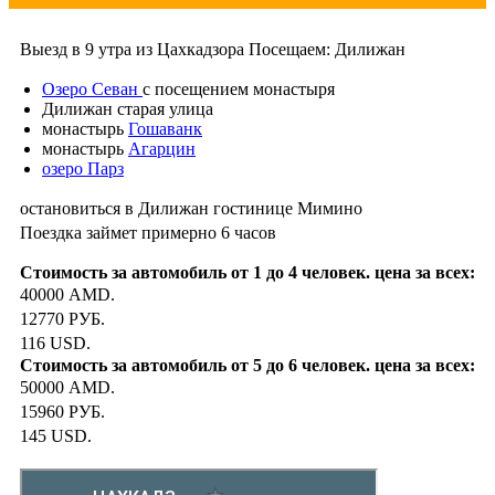
Выезд в 9 утра из Цахкадзора Посещаем: Дилижан
Озеро Севан
с посещением монастыря
Дилижан старая улица
монастырь
Гошаванк
монастырь
Агарцин
озеро Парз
остановиться в Дилижан гостинице Мимино
Поездка займет примерно 6 часов
40000 AMD.
12770 РУБ.
116 USD.
50000 AMD.
15960 РУБ.
145 USD.