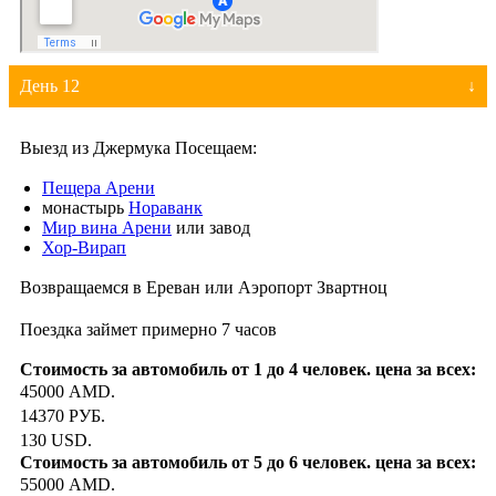
День 12
Выезд из Джермука Посещаем:
Пещера Арени
монастырь
Нораванк
Мир вина Арени
или завод
Хор-Вирап
Возвращаемся в Ереван или Аэропорт Звартноц
Поездка займет примерно 7 часов
45000 AMD.
14370 РУБ.
130 USD.
55000 AMD.