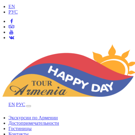
EN
РУС
EN
РУС
Экскурсии по Армении
Достопримечательности
Гостиницы
Контакты