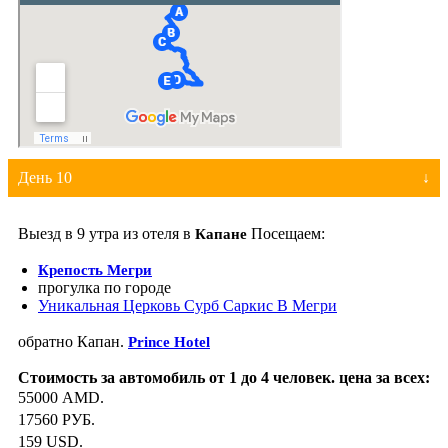
День 10
Выезд в 9 утра из отеля в
Посещаем:
Капане
Крепость
Мегри
прогулка по городе
Уникальная Церковь Сурб Саркис В Мегри
обратно Капан.
Prince
Hotel
55000 AMD.
17560 РУБ.
159 USD.