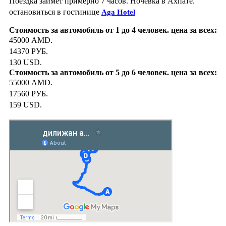
Поездка займет примерно 7 часов. Ночёвка в Ахпате.
остановиться в гостинице
Aga
Hotel
45000 AMD.
14370 РУБ.
130 USD.
55000 AMD.
17560 РУБ.
159 USD.