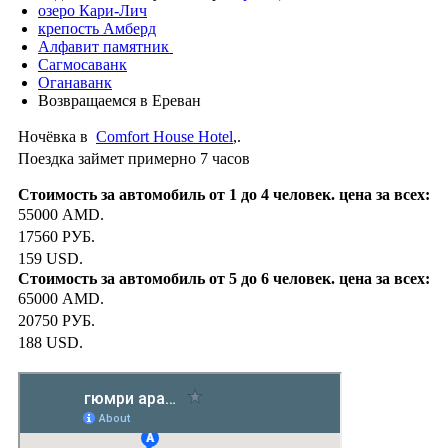
озеро Кари-Лич
крепость Амберд
Алфавит памятник
Сагмосаванк
Оганаванк
Возвращаемся в Ереван
Ночёвка в
Comfort House Hotel
,.
Поездка займет примерно 7 часов
55000 AMD.
17560 РУБ.
159 USD.
65000 AMD.
20750 РУБ.
188 USD.