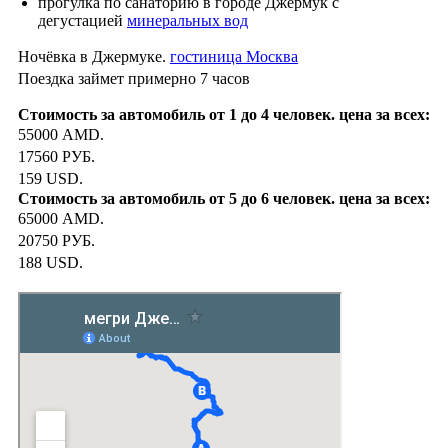
прогулка по санаторию в городе Джермук с
дегустацией
минеральных вод
Ночёвка в Джермуке.
гостиница Москва
Поездка займет примерно 7 часов
55000 AMD.
17560 РУБ.
159 USD.
65000 AMD.
20750 РУБ.
188 USD.