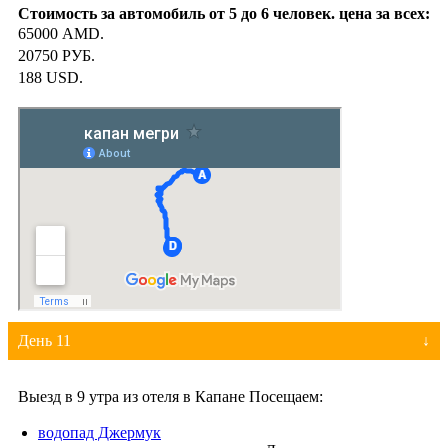
65000 AMD.
20750 РУБ.
188 USD.
День 11
Выезд в 9 утра из отеля в Капане Посещаем:
водопад Джермук