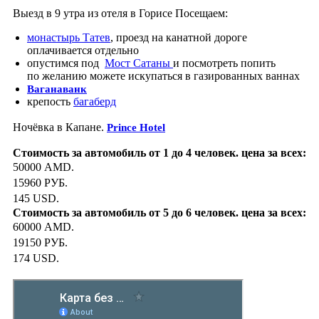
Выезд в 9 утра из отеля в Горисе Посещаем:
монастырь Татев
, проезд на канатной дороге
оплачивается отдельно
опустимся под
Мост Сатаны
и посмотреть попить
по желанию можете искупаться в газированных ваннах
Ваганаванк
крепость
багаберд
Ночёвка в Капане.
Prince
Hotel
50000 AMD.
15960 РУБ.
145 USD.
60000 AMD.
19150 РУБ.
174 USD.