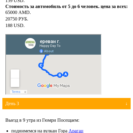
159 USD.
65000 AMD.
20750 РУБ.
188 USD.
День 3
Выезд в 9 утра из Гюмри Посещаем:
поднимемся на вулкан Гора
Арагац