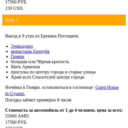
17560 РУБ.
159 USD.
День 2
Выезд в 9 утра из Еревана Посещаем:
Эчмиадзин
монастырь Ереруйк
Гюмри
большая или Чёрная крепость
Мать Армения
прогулка по центру города и старые улицы
Храм всех Спасителей центре города
Ночёвка в Гюмри. остановиться в гостинице
Guest House
in Gyumri.
Поездка займет примерно 8 часов
55000 AMD.
17560 РУБ.