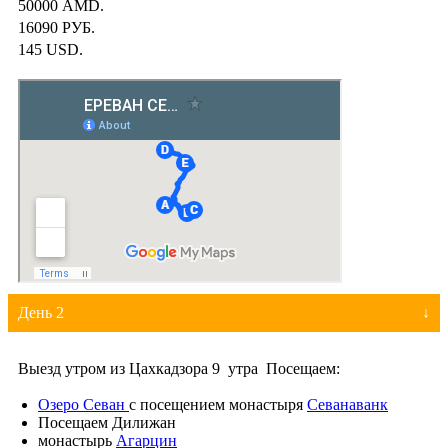
50000 AMD.
16090 РУБ.
145 USD.
День 2
Выезд утром из Цахкадзора 9 утра Посещаем:
Озеро Севан
с посещением монастыря
Севанаванк
Посещаем Дилижан
монастырь
Агарцин