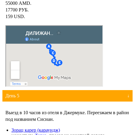
55000 AMD.
17700 РУБ.
159 USD.
День 5
Выезд в 10 часов из отеля в Джермуке. Переезжаем в район
под названием Сисиан.
Зорац карер (караундж)