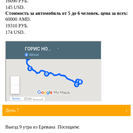
16090 РУБ.
145 USD.
60000 AMD.
19310 РУБ.
174 USD.
День 7
Выезд 9 утра из Еревана Посещаем: