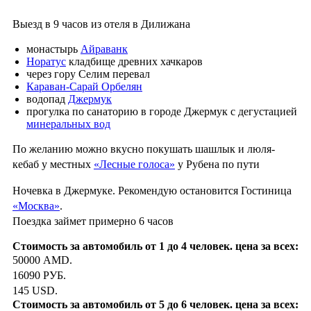
Выезд в 9 часов из отеля в Дилижана
монастырь
Айраванк
Норатус
кладбище древних хачкаров
через гору Селим перевал
Караван-Сарай Орбелян
водопад
Джермук
прогулка по санаторию в городе Джермук с дегустацией
минеральных вод
По желанию можно вкусно покушать шашлык и люля-
кебаб у местных
«Лесные голоса»
у Рубена по пути
Ночевка в Джермуке. Рекомендую остановится Гостиница
«Москва»
.
Поездка займет примерно 6 часов
50000 AMD.
16090 РУБ.
145 USD.