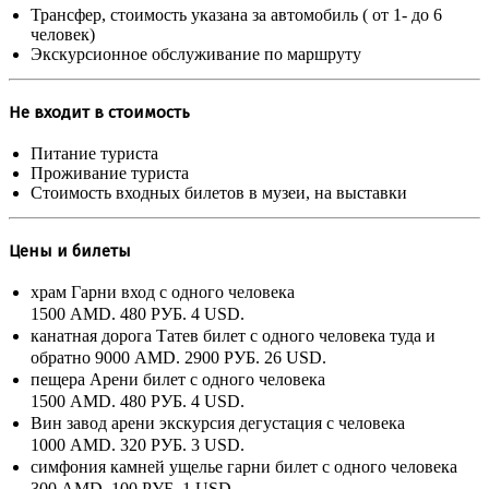
Трансфер, стоимость указана за автомобиль ( от 1- до 6
человек)
Экскурсионное обслуживание по маршруту
Не входит в стоимость
Питание туриста
Проживание туриста
Стоимость входных билетов в музеи, на выставки
Цены и билеты
храм Гарни вход с одного человека
1500 AMD.
480 РУБ.
4 USD.
канатная дорога Татев билет с одного человека туда и
обратно
9000 AMD.
2900 РУБ.
26 USD.
пещера Арени билет с одного человека
1500 AMD.
480 РУБ.
4 USD.
Вин завод арени экскурсия дегустация с человека
1000 AMD.
320 РУБ.
3 USD.
симфония камней ущелье гарни билет с одного человека
300 AMD.
100 РУБ.
1 USD.