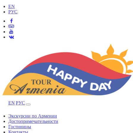
EN
РУС
EN
РУС
Экскурсии по Армении
Достопримечательности
Гостиницы
Контакты