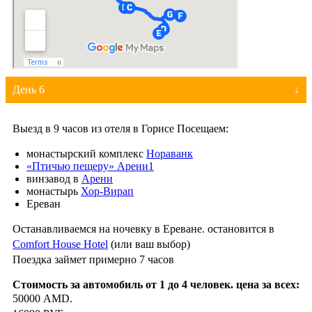
День 6
Выезд в 9 часов из отеля в Горисе Посещаем:
монастырский комплекс
Нораванк
«Птичью пещеру» Арени1
винзавод в
Арени
монастырь
Хор-Вирап
Ереван
Останавливаемся на ночевку в Ереване. остановится в
Comfort House Hotel
(или ваш выбор)
Поездка займет примерно 7 часов
50000 AMD.