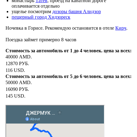
монастырь
Татев
, проезд на канатной дороге
оплачивается отдельно
ущелье посмотрим
дозоры башня Алидзор
пещерный город Хндзореск
Ночевка в Горисе. Рекомендую остановится в отеле
Кирч
.
Поездка займет примерно 8 часов
40000 AMD.
12870 РУБ.
116 USD.
50000 AMD.
16090 РУБ.
145 USD.