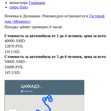
монастырь
Гошаванк
озеро Парз
Ночевка в Дилижане. Рекомендую остановится в
Гостевой
дом «Мимино»
.
Поездка займет примерно 6 часов
40000 AMD.
12870 РУБ.
116 USD.
50000 AMD.
16090 РУБ.
145 USD.