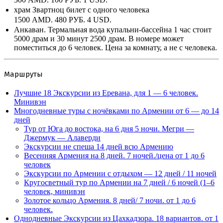
храм Звартноц билет с одного человека
1500 AMD.
480 РУБ.
4 USD.
Анкаван. Термальная вода купальни-бассейна 1 час стоит
5000 драм и 30 минут 2500 драм. В номере может
поместиться до 6 человек. Цена за комнату, а не с человека.
Маршруты
Лучшие 18 Экскурсии из Еревана, для 1 — 6 человек.
Минивэн
Многодневные туры с ночёвками по Армении от 6 — до 14
дней
Тур от Юга до востока, на 6 дня 5 ночи. Мегри —
Джермук — Алаверди
Экскурсии не спеша 14 дней всю Армению
Весенняя Армения на 8 дней. 7 ночей./цена от 1 до 6
человек
Экскурсии по Армении с отдыхом — 12 дней / 11 ночей
Кругосветный тур по Армении на 7 дней / 6 ночей (1–6
человек, минивэн
Золотое кольцо Армения. 8 дней/ 7 ночи. от 1 до 6
человек.
Однодневные Экскурсии из Цахкадзора. 18 вариантов. от 1