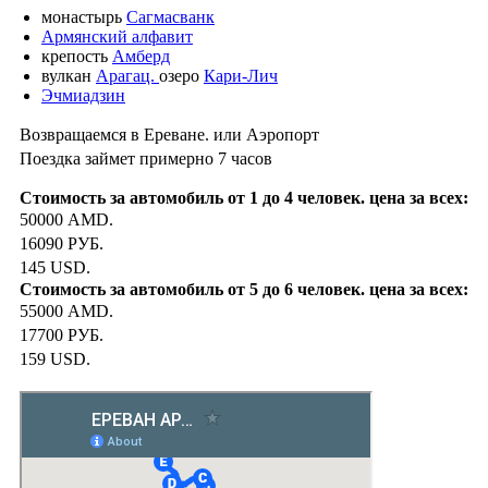
монастырь
Сагмасванк
Армянский алфавит
крепость
Амберд
вулкан
Арагац.
озеро
Кари-Лич
Эчмиадзин
Возвращаемся в Ереване. или Аэропорт
Поездка займет примерно 7 часов
50000 AMD.
16090 РУБ.
145 USD.
55000 AMD.
17700 РУБ.
159 USD.