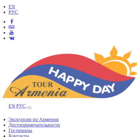
EN
РУС
EN
РУС
Экскурсии по Армении
Достопримечательности
Гостиницы
Контакты