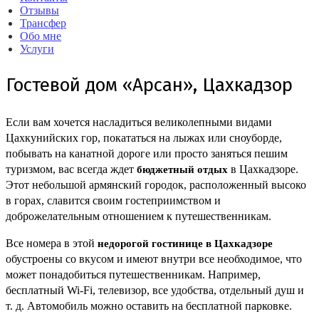
Отзывы
Трансфер
Обо мне
Услуги
Гостевой дом «Арсан», Цахкадзор
Если вам хочется насладиться великолепными видами
Цахкунийских гор, покататься на лыжах или сноуборде,
побывать на канатной дороге или просто заняться пешим
туризмом, вас всегда ждет
в Цахкадзоре.
бюджетный отдых
Этот небольшой армянский городок, расположенный высоко
в горах, славится своим гостеприимством и
доброжелательным отношением к путешественникам.
Все номера в этой
недорогой гостинице в Цахкадзоре
обустроены со вкусом и имеют внутри все необходимое, что
может понадобиться путешественникам. Например,
бесплатный Wi-Fi, телевизор, все удобства, отдельный душ и
т. д. Автомобиль можно оставить на бесплатной парковке.