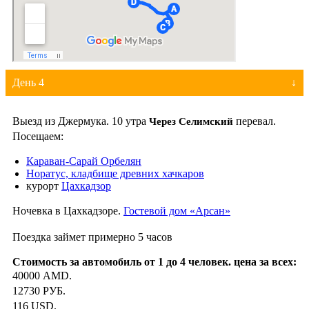
День 4
Выезд из Джермука. 10 утра
перевал.
Через
Селимский
Посещаем:
Караван-Сарай Орбелян
Норатус, кладбище древних хачкаров
курорт
Цахкадзор
Ночевка в Цахкадзоре.
Гостевой дом «Арсан»
Поездка займет примерно 5 часов
40000 AMD.
12730 РУБ.
116 USD.