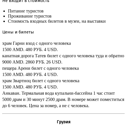
Не входит в стоимость
Питание туристов
Проживание туристов
Стоимость входных билетов в музеи, на выставки
Цены и билеты
храм Гарни вход с одного человека
1500 AMD.
480 РУБ.
4 USD.
канатная дорога Татев билет с одного человека туда и обратно
9000 AMD.
2860 РУБ.
26 USD.
пещера Арени билет с одного человека
1500 AMD.
480 РУБ.
4 USD.
храм Звартноц билет с одного человека
1500 AMD.
480 РУБ.
4 USD.
Анкаван. Термальная вода купальни-бассейна 1 час стоит
5000 драм и 30 минут 2500 драм. В номере может поместиться
до 6 человек. Цена за номер, а не с человека.
Грузия