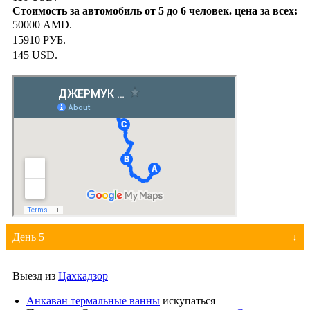
50000 AMD.
15910 РУБ.
145 USD.
День 5
Выезд из
Цахкадзор
Анкаван термальные ванны
искупаться