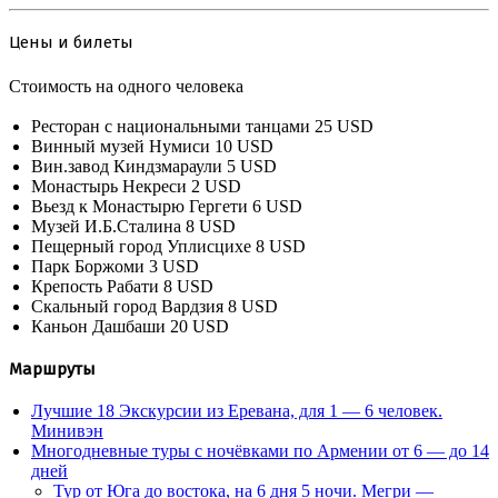
Цены и билеты
Стоимость на одного человека
Ресторан с национальными танцами 25 USD
Винный музей Нумиси 10 USD
Вин.завод Киндзмараули 5 USD
Монастырь Некреси 2 USD
Вьезд к Монастырю Гергети 6 USD
Музей И.Б.Сталина 8 USD
Пещерный город Уплисцихе 8 USD
Парк Боржоми 3 USD
Крепость Рабати 8 USD
Скальный город Вардзия 8 USD
Каньон Дашбаши 20 USD
Маршруты
Лучшие 18 Экскурсии из Еревана, для 1 — 6 человек.
Минивэн
Многодневные туры с ночёвками по Армении от 6 — до 14
дней
Тур от Юга до востока, на 6 дня 5 ночи. Мегри —