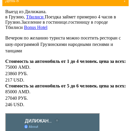
День 8
Выезд из Дилижана.
в Грузию,
Тбилиси
Поездка займет примерно 4 часов в
Грузию.Заселение в гостинице.гостиницу в городе
Тбилиси
Bonus Hotel
Вечером по желанию туриста можно посетить ресторан с
шоу-программой Грузинскими народными песнями и
танцами
75000 AMD.
23860 РУБ.
217 USD.
85000 AMD.
27040 РУБ.
246 USD.