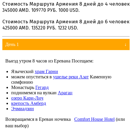
Стоимость Маршрута Армения 8 дней до 4 человек
345000 AMD.
109770 РУБ.
1000 USD.
Стоимость Маршрута Армения 8 дней до 6 человек
425000 AMD.
135220 РУБ.
1232 USD.
День 1
Выезд утром 8 часов из Еревана Посещаем:
Языческий
храм Гарни
можем опуститься в
ущелье реки Азат
Каменную
симфонию
Монастырь
Гегард
поднимемся на вулкан
Арагац
озеро Кари-Лич
крепость Амберд
Эчмиадзин
Возвращаемся в Ереван ночевка
Comfort House Hotel
(или
ваш выбор)