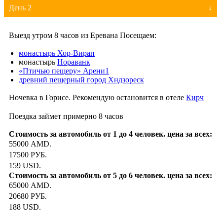
День 2
Выезд утром 8 часов из Еревана Посещаем:
монастырь Хор-Вирап
монастырь
Нораванк
«Птичью пещеру» Арени1
древний пещерный город Хндзореск
Ночевка в Горисе. Рекомендую остановится в отеле
Кирч
Поездка займет примерно 8 часов
55000 AMD.
17500 РУБ.
159 USD.
65000 AMD.
20680 РУБ.
188 USD.