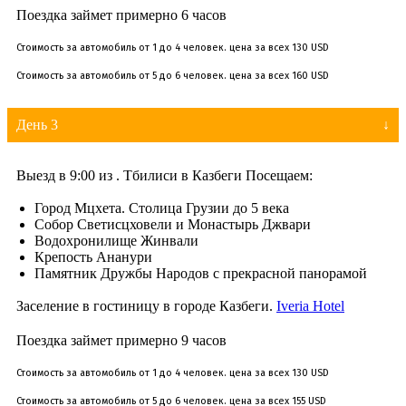
Поездка займет примерно 6 часов
Стоимость за автомобиль от 1 до 4 человек. цена за всех 130 USD
Стоимость за автомобиль от 5 до 6 человек. цена за всех 160 USD
День 3
Выезд в 9:00 из . Тбилиси в Казбеги Посещаем:
Город Мцхета. Столица Грузии до 5 века
Собор Светисцховели и Монастырь Джвари
Водохронилище Жинвали
Крепость Ананури
Памятник Дружбы Народов с прекрасной панорамой
Заселение в гостиницу в городе Казбеги.
Iveria Hotel
Поездка займет примерно 9 часов
Стоимость за автомобиль от 1 до 4 человек. цена за всех 130 USD
Стоимость за автомобиль от 5 до 6 человек. цена за всех 155 USD