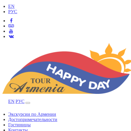
EN
РУС
EN
РУС
Экскурсии по Армении
Достопримечательности
Гостиницы
Контакты