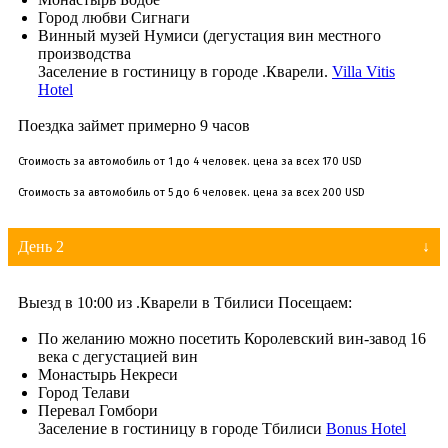
Город любви Сигнаги
Винный музей Нумиси (дегустация вин местного
производства
Заселение в гостиницу в городе .Кварели.
Villa Vitis
Hotel
Поездка займет примерно 9 часов
Стоимость за автомобиль от 1 до 4 человек. цена за всех 170 USD
Стоимость за автомобиль от 5 до 6 человек. цена за всех 200 USD
День 2
Выезд в 10:00 из .Кварели в Тбилиси Посещаем:
По желанию можно посетить Королевский вин-завод 16
века с дегустацией вин
Монастырь Некреси
Город Телави
Перевал Гомбори
Заселение в гостиницу в городе Тбилиси
Bonus Hotel