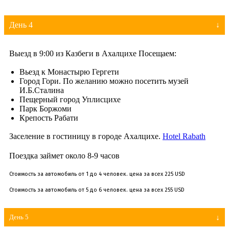
День 4
Выезд в 9:00 из Казбеги в Ахалцихе Посещаем:
Вьезд к Монастырю Гергети
Город Гори. По желанию можно посетить музей
И.Б.Сталина
Пещерный город Уплисцихе
Парк Боржоми
Крепость Рабати
Заселение в гостиницу в городе Ахалцихе.
Hotel Rabath
Поездка займет около 8-9 часов
Стоимость за автомобиль от 1 до 4 человек. цена за всех 225 USD
Стоимость за автомобиль от 5 до 6 человек. цена за всех 255 USD
День 5