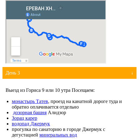
День 3
Выезд из Гориса 9 или 10 утра Посещаем:
монастырь Татев
, проезд на канатной дороге туда и
обратно оплачивается отдельно
дозорная башня
Алидзор
Зорац карер
водопад Джермук
прогулка по санаторию в городе Джермук с
дегустацией
минеральных вод