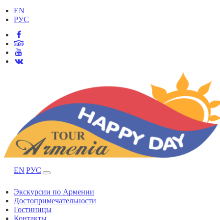
EN
РУС
EN
РУС
Экскурсии по Армении
Достопримечательности
Гостиницы
Контакты