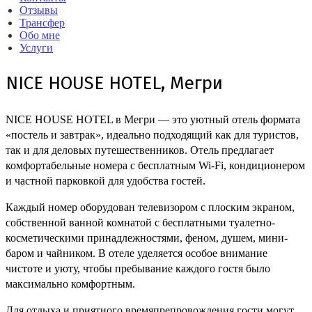
Отзывы
Трансфер
Обо мне
Услуги
NICE HOUSE HOTEL, Мегри
NICE HOUSE HOTEL в Мегри — это уютный отель формата
«постель и завтрак», идеально подходящий как для туристов,
так и для деловых путешественников. Отель предлагает
комфортабельные номера с бесплатным Wi-Fi, кондиционером
и частной парковкой для удобства гостей.
Каждый номер оборудован телевизором с плоским экраном,
собственной ванной комнатой с бесплатными туалетно-
косметическими принадлежностями, феном, душем, мини-
баром и чайником. В отеле уделяется особое внимание
чистоте и уюту, чтобы пребывание каждого гостя было
максимально комфортным.
Для отдыха и приятного времяпрепровождения гости могут