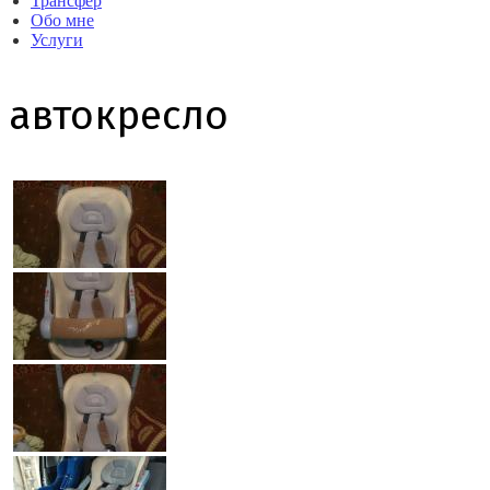
Трансфер
Обо мне
Услуги
автокресло