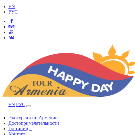
EN
РУС
EN
РУС
Экскурсии по Армении
Достопримечательности
Гостиницы
Контакты