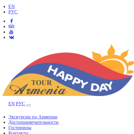
EN
РУС
EN
РУС
Экскурсии по Армении
Достопримечательности
Гостиницы
Контакты