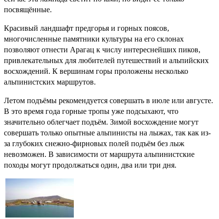
посвящённые.
Красивый ландшафт предгорья и горных поясов,
многочисленные памятники культуры на его склонах
позволяют отнести Арагац к числу интереснейших пиков,
привлекательных для любителей путешествий и альпийских
восхождений. К вершинам горы проложены несколько
альпинистских маршрутов.
Летом подъёмы рекомендуется совершать в июле или августе.
В это время года горные тропы уже подсыхают, что
значительно облегчает подъём. Зимой восхождение могут
совершать только опытные альпинисты на лыжах, так как из-
за глубоких снежно-фирновых полей подъём без лыж
невозможен. В зависимости от маршрута альпинистские
походы могут продолжаться один, два или три дня.