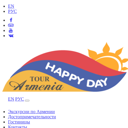
EN
РУС
EN
РУС
Экскурсии по Армении
Достопримечательности
Гостиницы
Контакты