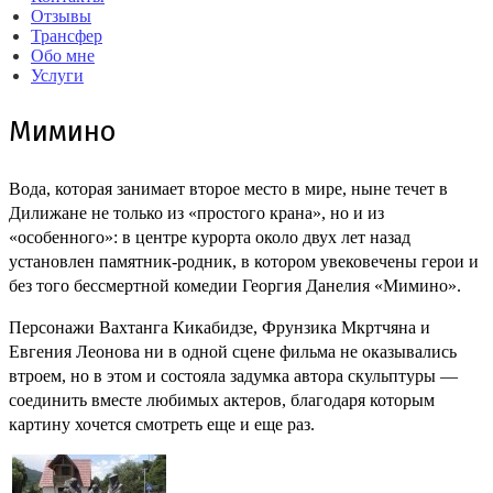
Отзывы
Трансфер
Обо мне
Услуги
Мимино
Вода, которая занимает второе место в мире, ныне течет в
Дилижане не только из «простого крана», но и из
«особенного»: в центре курорта около двух лет назад
установлен памятник-родник, в котором увековечены герои и
без того бессмертной комедии Георгия Данелия «Мимино».
Персонажи Вахтанга Кикабидзе, Фрунзика Мкртчяна и
Евгения Леонова ни в одной сцене фильма не оказывались
втроем, но в этом и состояла задумка автора скульптуры —
соединить вместе любимых актеров, благодаря которым
картину хочется смотреть еще и еще раз.