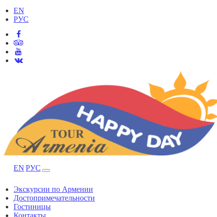
EN
РУС
EN
РУС
Экскурсии по Армении
Достопримечательности
Гостиницы
Контакты